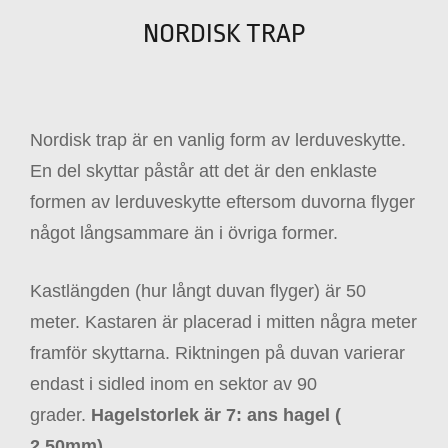
NORDISK TRAP
Nordisk trap är en vanlig form av lerduveskytte.
En del skyttar påstår att det är den enklaste
formen av lerduveskytte eftersom duvorna flyger
något långsammare än i övriga former.
Kastlängden (hur långt duvan flyger) är 50
meter. Kastaren är placerad i mitten några meter
framför skyttarna. Riktningen på duvan varierar
endast i sidled inom en sektor av 90
grader.
Hagelstorlek är 7: ans hagel (
2,50mm)