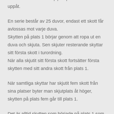
uppåt.
En serie består av 25 duvor, endast ett skott får
avlossas mot varje duva.
Skytten på plats 1 börjar genom att ropa ut en
duva och skjuta. Sen skjuter resterande skyttar
sitt första skott i turordning.
När alla skjutit sitt första skott fortsätter första
skytten med sitt andra skott från plats 1.
När samtliga skyttar har skjutit fem skott från
sina platser byter man skjutplats åt höger,
skytten på plats fem går till plats 1.
Det är alltid skytten som började på plats 1 som