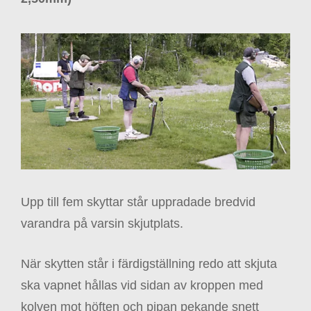
Upp till fem skyttar står uppradade bredvid
varandra på varsin skjutplats.
När skytten står i färdigställning redo att skjuta
ska vapnet hållas vid sidan av kroppen med
kolven mot höften och pipan pekande snett