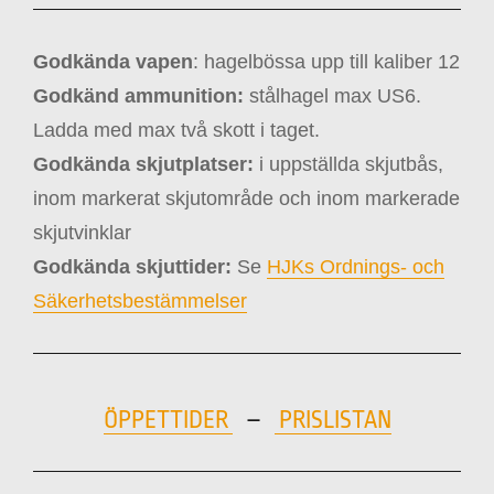
Godkända vapen
: hagelbössa upp till kaliber 12
Godkänd ammunition:
stålhagel max US6.
Ladda med max två skott i taget.
Godkända skjutplatser:
i uppställda skjutbås,
inom markerat skjutområde och inom markerade
skjutvinklar
Godkända skjuttider:
Se
HJKs Ordnings- och
Säkerhetsbestämmelser
ÖPPETTIDER
–
PRISLISTAN