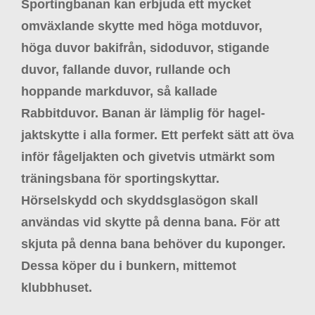
Sportingbanan kan erbjuda ett mycket
omväxlande skytte med höga motduvor,
höga duvor bakifrån, sidoduvor, stigande
duvor, fallande duvor, rullande och
hoppande markduvor, så kallade
Rabbitduvor. Banan är lämplig för hagel-
jaktskytte i alla former. Ett perfekt sätt att öva
inför fågeljakten och givetvis utmärkt som
träningsbana för sportingskyttar.
Hörselskydd och skyddsglasögon skall
användas vid skytte på denna bana. För att
skjuta på denna bana behöver du kuponger.
Dessa köper du i bunkern, mittemot
klubbhuset.