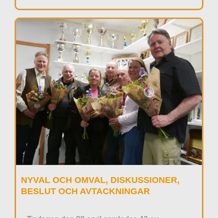
NYVAL OCH OMVAL, DISKUSSIONER,
BESLUT OCH AVTACKNINGAR