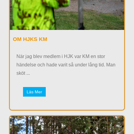
OM HJKS KM
När jag blev medlem i HJK var KM en stor
händelse och hade varit så under lång tid. Man
sköt ...
Läs Mer