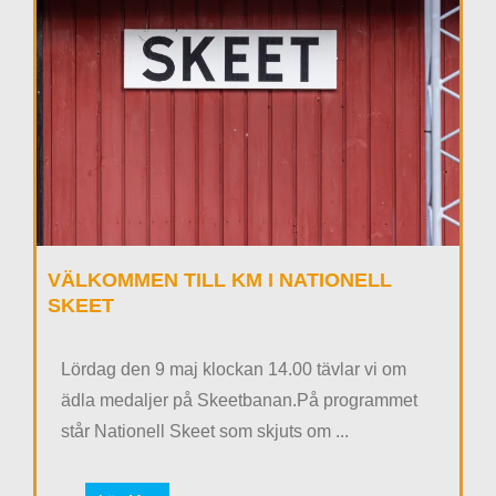
VÄLKOMMEN TILL KM I NATIONELL
SKEET
Lördag den 9 maj klockan 14.00 tävlar vi om
ädla medaljer på Skeetbanan.På programmet
står Nationell Skeet som skjuts om ...