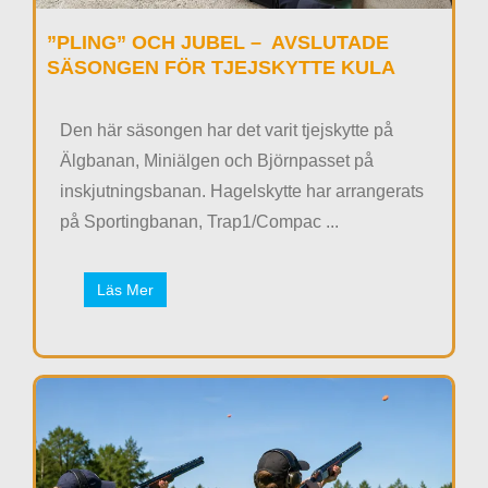
”PLING” OCH JUBEL – AVSLUTADE
SÄSONGEN FÖR TJEJSKYTTE KULA
Den här säsongen har det varit tjejskytte på
Älgbanan, Miniälgen och Björnpasset på
inskjutningsbanan. Hagelskytte har arrangerats
på Sportingbanan, Trap1/Compac ...
Läs Mer