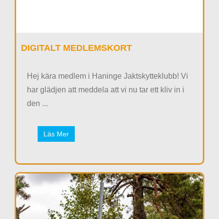
DIGITALT MEDLEMSKORT
Hej kära medlem i Haninge Jaktskytteklubb! Vi
har glädjen att meddela att vi nu tar ett kliv in i
den ...
Läs Mer