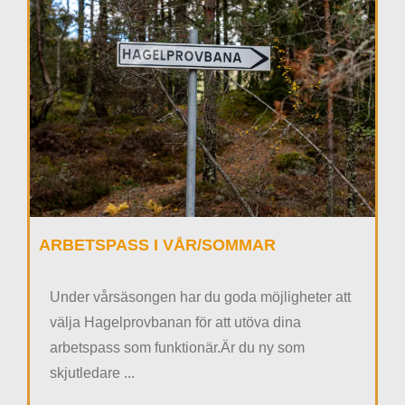
ARBETSPASS I VÅR/SOMMAR
Under vårsäsongen har du goda möjligheter att
välja Hagelprovbanan för att utöva dina
arbetspass som funktionär.Är du ny som
skjutledare ...