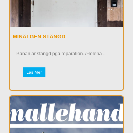
MINÄLGEN STÄNGD
Banan är stängd pga reparation. /Helena ...
Läs Mer