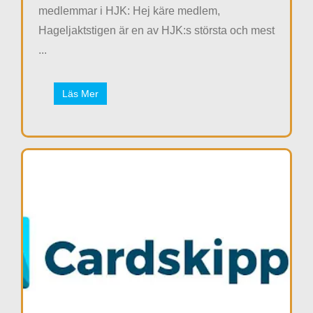
medlemmar i HJK: Hej käre medlem,
Hageljaktstigen är en av HJK:s största och mest
...
Läs Mer