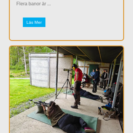
Flera banor är ...
Läs Mer