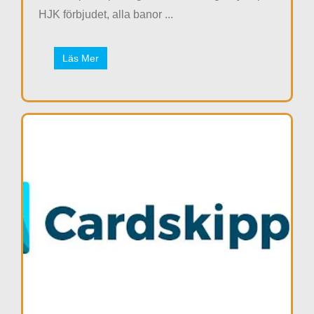
HJK förbjudet, alla banor ...
Läs Mer