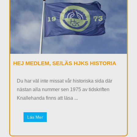
HEJ MEDLEM, SE/LÄS HJKS HISTORIA
Du har väl inte missat vår historiska sida där
nästan alla nummer sen 1975 av tidskriften
Knallehanda finns att läsa ...
Läs Mer