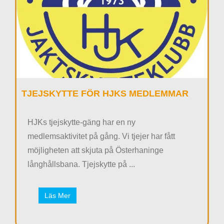
TJEJSKYTTE FÖR HJKS MEDLEMMAR
HJKs tjejskytte-gäng har en ny
medlemsaktivitet på gång. Vi tjejer har fått
möjligheten att skjuta på Österhaninge
långhållsbana. Tjejskytte på ...
Läs Mer