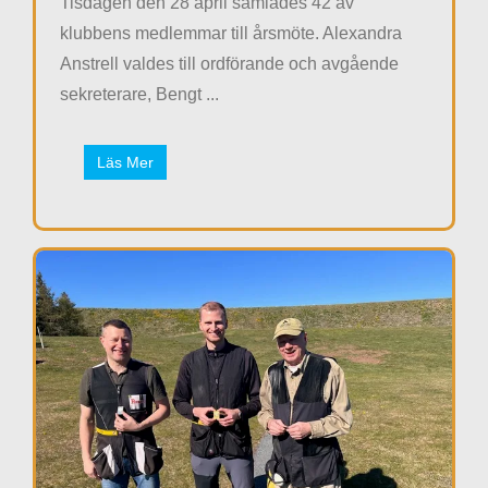
Tisdagen den 28 april samlades 42 av
klubbens medlemmar till årsmöte. Alexandra
Anstrell valdes till ordförande och avgående
sekreterare, Bengt ...
Läs Mer