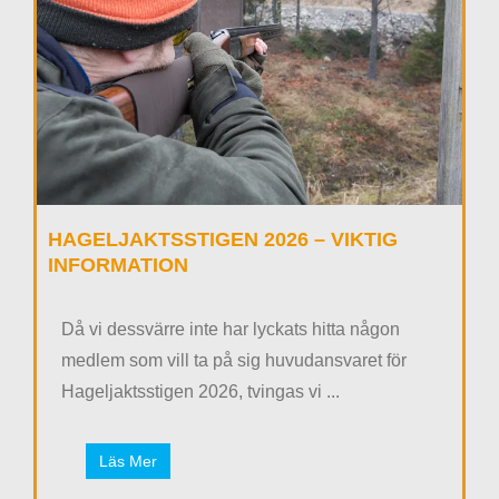
HAGELJAKTSSTIGEN 2026 – VIKTIG
INFORMATION
Då vi dessvärre inte har lyckats hitta någon
medlem som vill ta på sig huvudansvaret för
Hageljaktsstigen 2026, tvingas vi ...
Läs Mer