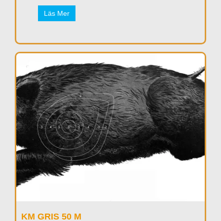
Läs Mer
KM GRIS 50 M