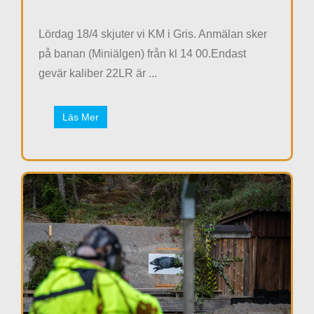
Lördag 18/4 skjuter vi KM i Gris. Anmälan sker
på banan (Miniälgen) från kl 14 00.Endast
gevär kaliber 22LR är ...
Läs Mer