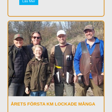
Läs Mer
ÅRETS FÖRSTA KM LOCKADE MÅNGA