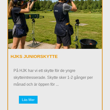
HJKS JUNIORSKYTTE
På HJK har vi ett skytte för de yngre
skytteintresserade. Skytte sker 1-2 gånger per
månad och är öppen för ...
Läs Mer