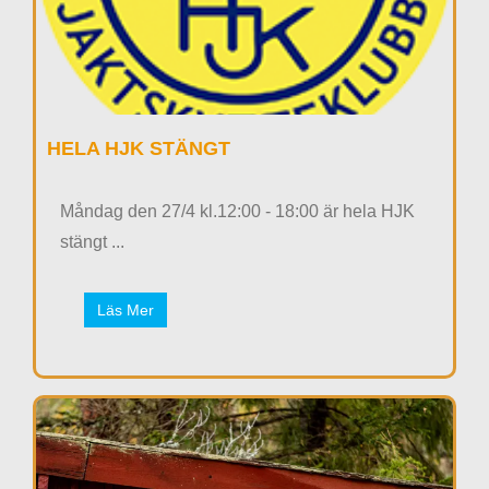
HELA HJK STÄNGT
Måndag den 27/4 kl.12:00 - 18:00 är hela HJK
stängt ...
Läs Mer