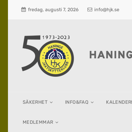
fredag, augusti 7, 2026
info@hjk.se
HANIN
SÄKERHET
INFO&FAQ
KALENDER
MEDLEMMAR