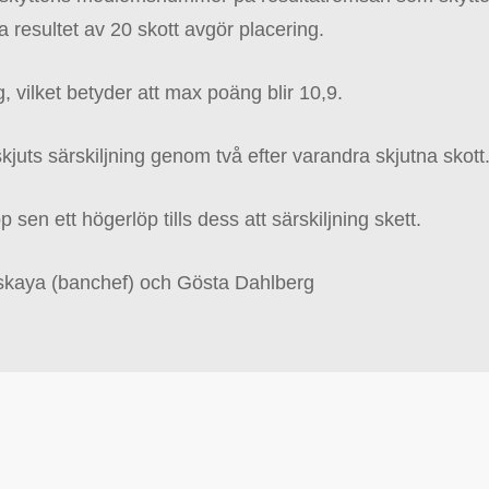
 resultet av 20 skott avgör placering.
, vilket betyder att max poäng blir 10,9.
 skjuts särskiljning genom två efter varandra skjutna skott
p sen ett högerlöp tills dess att särskiljning skett.
skaya (banchef) och Gösta Dahlberg