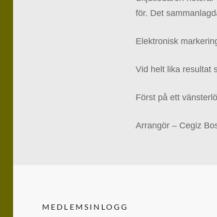
för. Det sammanlagda
Elektronisk markering
Vid helt lika resultat
Först på ett vänsterlö
Arrangör – Cegiz Bo
MEDLEMSINLOGG