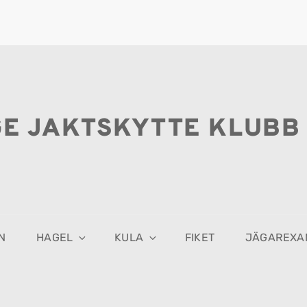
GE JAKTSKYTTE KLUBB
N
HAGEL
KULA
FIKET
JÄGAREXA