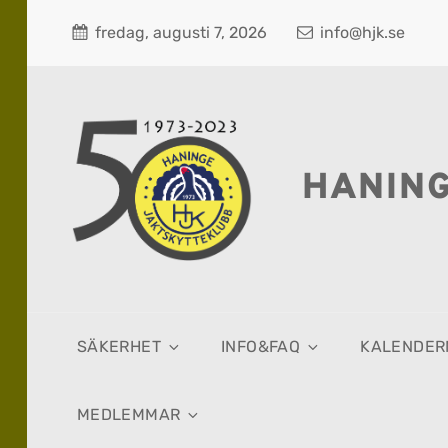
fredag, augusti 7, 2026
info@hjk.se
HANIN
SÄKERHET
INFO&FAQ
KALENDER
MEDLEMMAR