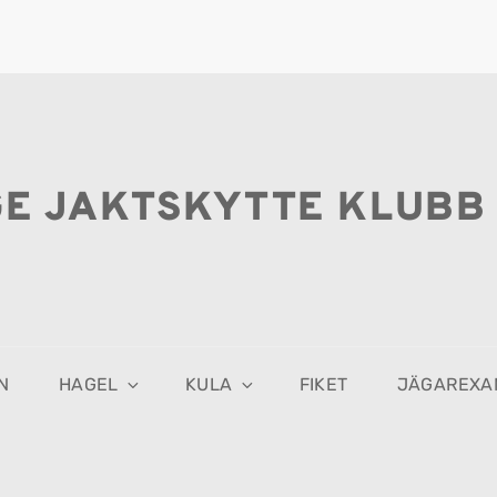
GE JAKTSKYTTE KLUBB
N
HAGEL
KULA
FIKET
JÄGAREXA