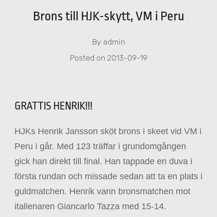
Brons till HJK-skytt, VM i Peru
By
admin
Posted on
2013-09-19
GRATTIS HENRIK!!!
HJKs Henrik Jansson sköt brons i skeet vid VM i
Peru i går. Med 123 träffar i grundomgången
gick han direkt till final. Han tappade en duva i
första rundan och missade sedan att ta en plats i
guldmatchen. Henrik vann bronsmatchen mot
italienaren Giancarlo Tazza med 15-14.